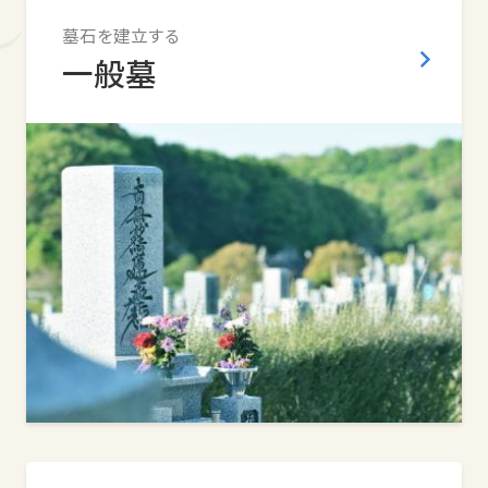
墓石を建立する
一般墓