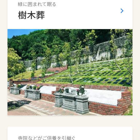
緑に囲まれて眠る
樹木葬
寺院などがご供養を引継ぐ