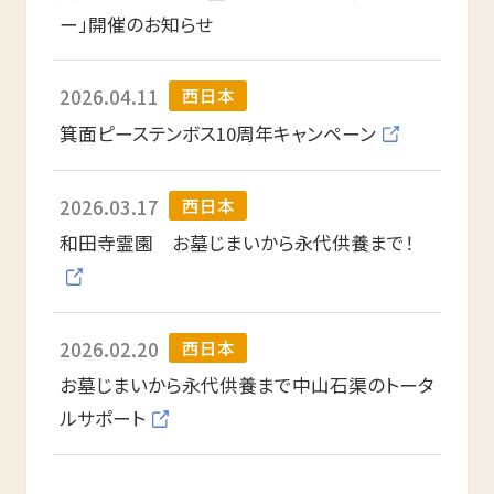
ー」開催のお知らせ
西日本
2026.04.11
箕面ピーステンボス10周年キャンペーン
現在リストに登録された
西日本
2026.03.17
霊園・墓地はありません。
和田寺霊園 お墓じまいから永代供養まで！
霊園・墓地を探す
西日本
2026.02.20
お墓じまいから永代供養まで中山石渠のトータ
ルサポート