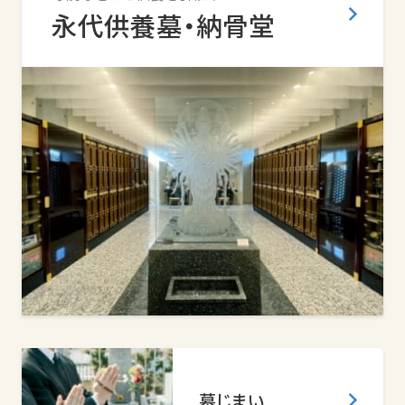
永代供養墓・納骨堂
墓じまい