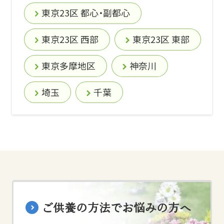
東京23区 都心・副都心
東京23区 西部
東京23区 東部
東京多摩地区
神奈川
埼玉
千葉
ご供養の方法でお悩みの方へ