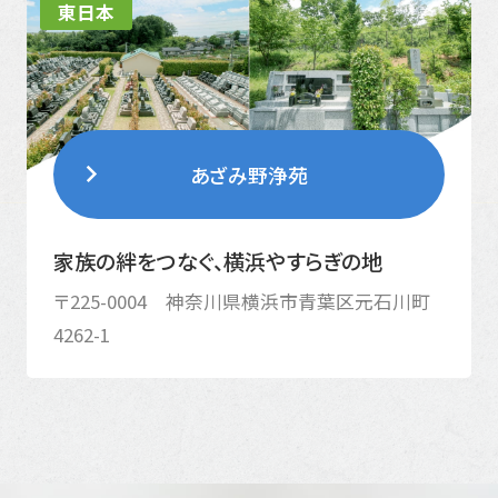
東日本
あざみ野浄苑
家族の絆をつなぐ、横浜やすらぎの地
〒225-0004 神奈川県横浜市青葉区元石川町
4262-1