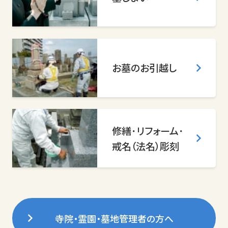
お墓のお引越し
修繕･リフォーム･
戒名（法名）彫刻
寺院・霊園・墓地管理者の方へ