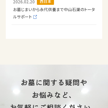
西日本
2026.02.20
お墓じまいから永代供養まで中山石渠のトータ
ルサポート
現在リストに登録された
お墓に関する疑問や
霊園・墓地はありません。
お悩みなど、
霊園・墓地を探す
お気軽にご相談ください。