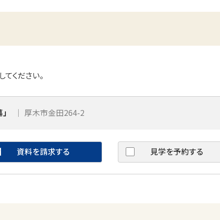
してください。
墓」
厚木市金田264-2
資料を請求する
見学を予約する