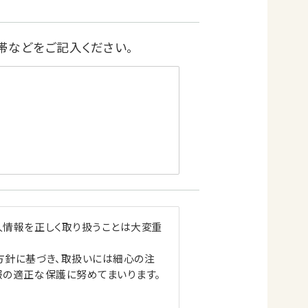
帯などをご記入ください。
人情報を正しく取り扱うことは大変重
方針に基づき、取扱いには細心の注
報の適正な保護に努めてまいります。