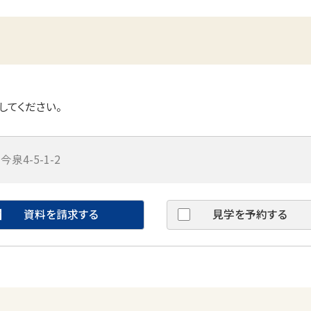
してください。
泉4-5-1-2
資料を請求する
見学を予約する